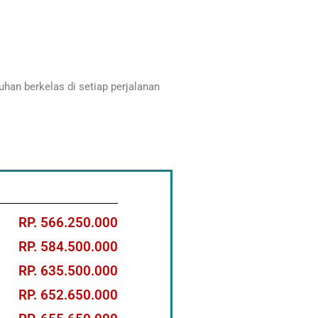
han berkelas di setiap perjalanan
RP. 566.250.000
RP. 584.500.000
RP. 635.500.000
RP. 652.650.000