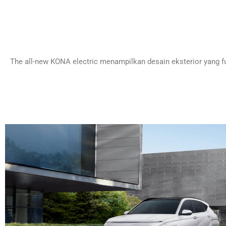
The all-new KONA electric menampilkan desain eksterior yang fu