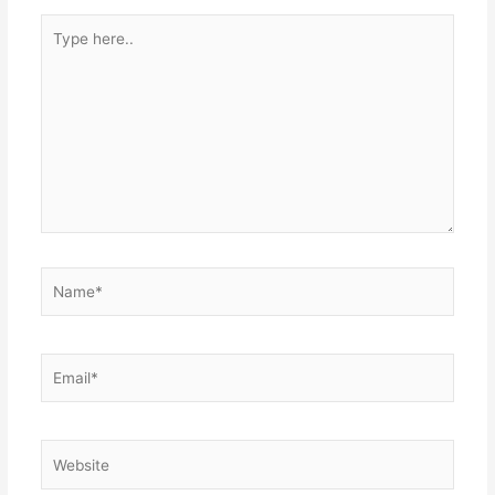
Type
here..
Name*
Email*
Website