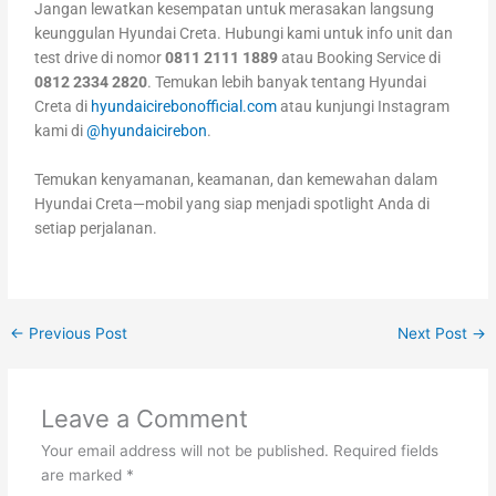
Jangan lewatkan kesempatan untuk merasakan langsung
keunggulan Hyundai Creta. Hubungi kami untuk info unit dan
test drive di nomor
0811 2111 1889
atau Booking Service di
0812 2334 2820
. Temukan lebih banyak tentang Hyundai
Creta di
hyundaicirebonofficial.com
atau kunjungi Instagram
kami di
@hyundaicirebon
.
Temukan kenyamanan, keamanan, dan kemewahan dalam
Hyundai Creta—mobil yang siap menjadi spotlight Anda di
setiap perjalanan.
←
Previous Post
Next Post
→
Leave a Comment
Your email address will not be published.
Required fields
are marked
*