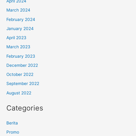
April 2024
March 2024
February 2024
January 2024
April 2023
March 2023
February 2023
December 2022
October 2022
September 2022
August 2022
Categories
Berita
Promo