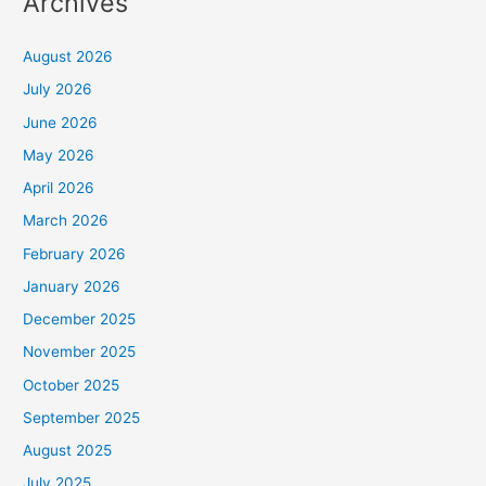
Archives
August 2026
July 2026
June 2026
May 2026
April 2026
March 2026
February 2026
January 2026
December 2025
November 2025
October 2025
September 2025
August 2025
July 2025