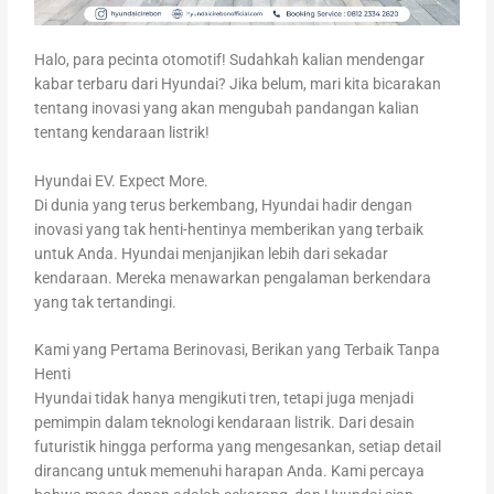
Halo, para pecinta otomotif! Sudahkah kalian mendengar
kabar terbaru dari Hyundai? Jika belum, mari kita bicarakan
tentang inovasi yang akan mengubah pandangan kalian
tentang kendaraan listrik!
Hyundai EV. Expect More.
Di dunia yang terus berkembang, Hyundai hadir dengan
inovasi yang tak henti-hentinya memberikan yang terbaik
untuk Anda. Hyundai menjanjikan lebih dari sekadar
kendaraan. Mereka menawarkan pengalaman berkendara
yang tak tertandingi.
Kami yang Pertama Berinovasi, Berikan yang Terbaik Tanpa
Henti
Hyundai tidak hanya mengikuti tren, tetapi juga menjadi
pemimpin dalam teknologi kendaraan listrik. Dari desain
futuristik hingga performa yang mengesankan, setiap detail
dirancang untuk memenuhi harapan Anda. Kami percaya