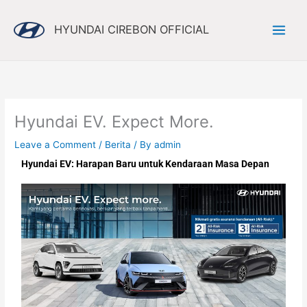
Skip
to
HYUNDAI CIREBON OFFICIAL
content
Hyundai EV. Expect More.
Leave a Comment
/
Berita
/ By
admin
Hyundai EV: Harapan Baru untuk Kendaraan Masa Depan