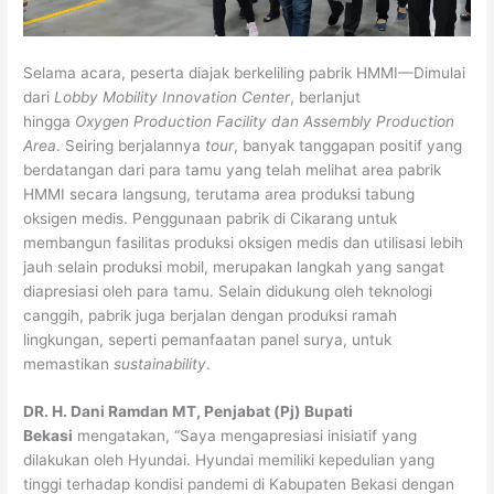
Selama acara, peserta diajak berkeliling pabrik HMMI—Dimulai
dari
Lobby Mobility Innovation Center
, berlanjut
hingga
Oxygen Production Facility dan Assembly Production
Area
. Seiring berjalannya
tour
, banyak tanggapan positif yang
berdatangan dari para tamu yang telah melihat area pabrik
HMMI secara langsung, terutama area produksi tabung
oksigen medis. Penggunaan pabrik di Cikarang untuk
membangun fasilitas produksi oksigen medis dan utilisasi lebih
jauh selain produksi mobil, merupakan langkah yang sangat
diapresiasi oleh para tamu. Selain didukung oleh teknologi
canggih, pabrik juga berjalan dengan produksi ramah
lingkungan, seperti pemanfaatan panel surya, untuk
memastikan
sustainability
.
DR. H. Dani Ramdan MT, Penjabat (Pj) Bupati
Bekasi
mengatakan, “Saya mengapresiasi inisiatif yang
dilakukan oleh Hyundai. Hyundai memiliki kepedulian yang
tinggi terhadap kondisi pandemi di Kabupaten Bekasi dengan