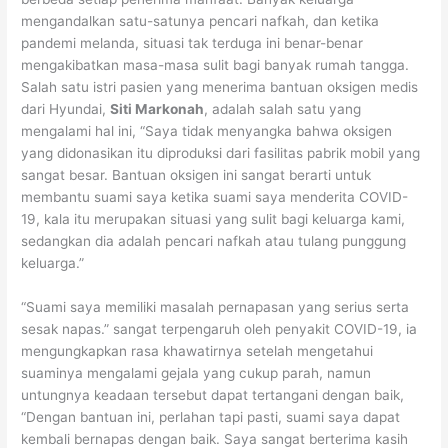
mengandalkan satu-satunya pencari nafkah, dan ketika
pandemi melanda, situasi tak terduga ini benar-benar
mengakibatkan masa-masa sulit bagi banyak rumah tangga.
Salah satu istri pasien yang menerima bantuan oksigen medis
dari Hyundai,
Siti Markonah
, adalah salah satu yang
mengalami hal ini, “Saya tidak menyangka bahwa oksigen
yang didonasikan itu diproduksi dari fasilitas pabrik mobil yang
sangat besar. Bantuan oksigen ini sangat berarti untuk
membantu suami saya ketika suami saya menderita COVID-
19, kala itu merupakan situasi yang sulit bagi keluarga kami,
sedangkan dia adalah pencari nafkah atau tulang punggung
keluarga.”
“Suami saya memiliki masalah pernapasan yang serius serta
sesak napas.” sangat terpengaruh oleh penyakit COVID-19, ia
mengungkapkan rasa khawatirnya setelah mengetahui
suaminya mengalami gejala yang cukup parah, namun
untungnya keadaan tersebut dapat tertangani dengan baik,
“Dengan bantuan ini, perlahan tapi pasti, suami saya dapat
kembali bernapas dengan baik. Saya sangat berterima kasih