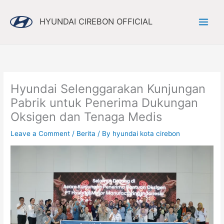
Skip
to
HYUNDAI CIREBON OFFICIAL
content
Hyundai Selenggarakan Kunjungan
Pabrik untuk Penerima Dukungan
Oksigen dan Tenaga Medis
Leave a Comment
/
Berita
/ By
hyundai kota cirebon