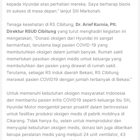
kepada Hyundai atas perhatian mereka. Saya berharap bisnis
ini sukses di masa depan.” lanjut Siti Markonah.
Tenaga kesehatan di RS Cibitung,
Dr. Arief Kurnia, Plt.
Direktur RSUD Cibitung
yang turut menghadiri kegiatan ini
mengatakan, “Donasi oksigen dari Hyundai ini sangat
bermanfaat, terutama bagi pasien COVID-19 yang
membutuhkan oksigen dalam jumlah banyak. Rumah sakit
memerlukan pasokan oksigen medis untuk keluarga yang
membutuhkan dan pasien yang dirawat di rumah sakit.
Terutama, sebagai RS induk daerah Bekasi, RS Cibitung
merawat pasien COVID19 dengan jumlah terbanyak di Bekasi.”
Untuk memenuhi kebutuhan oksigen masyarakat Indonesia
dan membantu pasien kritis COVID19 seperti keluarga Ibu Siti,
Hyundai Motor mengambil peran proaktif dalam berinvestasi
untuk fasilitas produksi oksigen medis di pabrik mobilnya di
Cikarang. Tidak hanya itu, selain untuk memproduksi dan
menyuplai kebutuhan oksigen medis, donasi lain juga diberikan
berupa peralatan medis yang meliputi 24 unit ventilator, 43