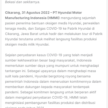
Bekasi dan sekitarnya.
Cikarang, 31 Agustus 2022 – PT Hyundai Motor
Manufacturing Indonesia (HMMI)
mengundang sejumlah
pasien penerima bantuan oksigen medis Hyundai, perwakilan
tenaga medis, dan Satgas COVID-19 ke Pabrik Hyundai di
Cikarang, Jawa Barat untuk hadir dan melakukan
tour
di Pabrik
Hyundai terutama untuk melihat langsung fasilitas produksi
oksigen medis milik Hyundai.
Sejalan penyebaran kasus COVID-19 yang telah menjadi
sumber kekhawatiran besar bagi masyarakat, Indonesia
memerlukan sumber daya yang mumpuni untuk menghadapi
tantangan ini. Sebagai upayanya dalam menghadapi masa
sulit kala pandemi, Hyundai bergotong royong bersama
pemerintah Indonesia dalam meneruskan komitmennya dalam
memberikan dukungan kepada masyarakat terdampak
pandemi. Sebagai komitmen langsung untuk berperan aktif
dalam mengatasi penyebaran COVID-19, HMMI telah
menginisiasi pembangunan fasilitas produksi dan distribusi
oksigen pada tahun 2021.