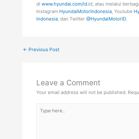
di
www.hyundai.com/id.i
d, atau melalui berbaga
Instagram
HyundaiMotorIndonesia
, Youtube
Hy
Indonesia
, dan Twitter
@HyundaiMotorID
.
←
Previous Post
Leave a Comment
Your email address will not be published.
Requ
Type
here..