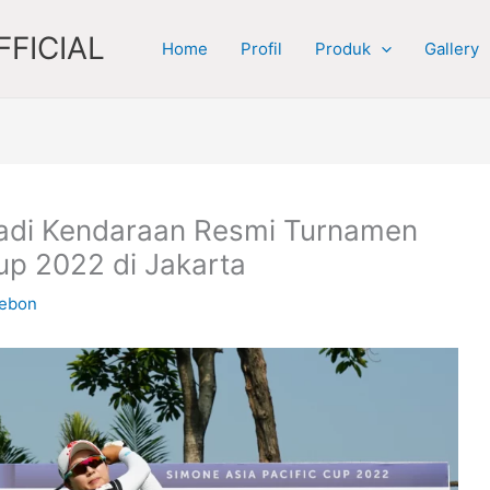
FICIAL
Home
Profil
Produk
Gallery
di Kendaraan Resmi Turnamen
up 2022 di Jakarta
rebon