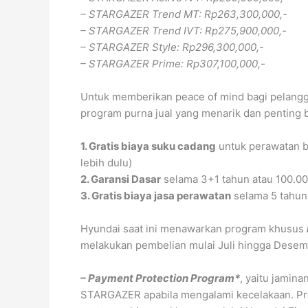
– STARGAZER Trend MT: Rp263,300,000,-
– STARGAZER Trend IVT: Rp275,900,000,-
– STARGAZER Style: Rp296,300,000,-
– STARGAZER Prime: Rp307,100,000,-
Untuk memberikan peace of mind bagi pelangg
program purna jual yang menarik dan penting 
1. Gratis biaya suku cadang
untuk perawatan b
lebih dulu)
2. Garansi Dasar
selama 3+1 tahun atau 100.000
3. Gratis biaya jasa perawatan
selama 5 tahun 
Hyundai saat ini menawarkan program khusus
melakukan pembelian mulai Juli hingga Desemb
– Payment Protection Program*
, yaitu jamin
STARGAZER apabila mengalami kecelakaan. Pro