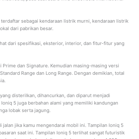
erdaftar sebagai kendaraan listrik murni, kendaraan listrik
okal dari pabrikan besar.
t dari spesifikasi, eksterior, interior, dan fitur-fitur yang
akni Prime dan Signature. Kemudian masing-masing versi
ni Standard Range dan Long Range. Dengan demikian, total
ia.
yang disterilkan, dihancurkan, dan diparut menjadi
da Ioniq 5 juga berbahan alami yang memiliki kandungan
nga lobak serta jagung.
 jalan jika kamu mengendarai mobil ini. Tampilan Ioniq 5
saran saat ini. Tampilan Ioniq 5 terlihat sangat futuristik