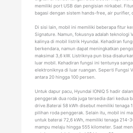
memiliki port USB dan pengisian nirkabel. Fitu
bagasi dengan sistem hands-free, air purifier, 
Di sisi lain, mobil ini memiliki beberapa fitur
Signature. Namun, fokusnya adalah teknologi V
kalinya di mobil listrik Hyundai. Kehadiran fun
berkendara, namun dapat meningkatkan pengo
maksimal 3,6 kW. Listriknya pun bisa disalurka
luar mobil. Kehadiran fungsi ini tentunya san
elektroniknya di luar ruangan. Seperti Fungsi 
antara 20 hingga 100 persen.
Untuk dapur pacu, Hyundai IONIQ 5 hadir dalam
penggerak dua roda juga tersedia dari kedua b
drive.Baterai 58 kWh disebut memiliki tenag
pilihan roda penggerak. Selain itu, mobil in
untuk baterai 72,6 kWh, memiliki tenaga 214-
mampu melaju hingga 555 kilometer. Saat men