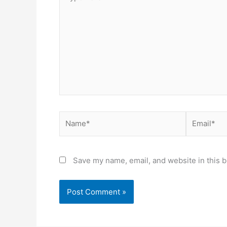
here..
Name*
Email*
Save my name, email, and website in this b