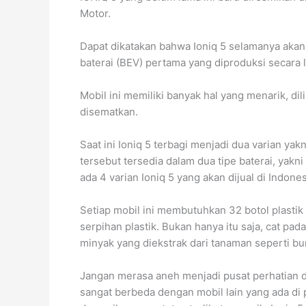
Motor.
Dapat dikatakan bahwa Ioniq 5 selamanya akan t
baterai (BEV) pertama yang diproduksi secara l
Mobil ini memiliki banyak hal yang menarik, diliha
disematkan.
Saat ini Ioniq 5 terbagi menjadi dua varian y
tersebut tersedia dalam dua tipe baterai, yak
ada 4 varian Ioniq 5 yang akan dijual di Indones
Setiap mobil ini membutuhkan 32 botol plastik 
serpihan plastik. Bukan hanya itu saja, cat pa
minyak yang diekstrak dari tanaman seperti bu
Jangan merasa aneh menjadi pusat perhatian di
sangat berbeda dengan mobil lain yang ada di pa