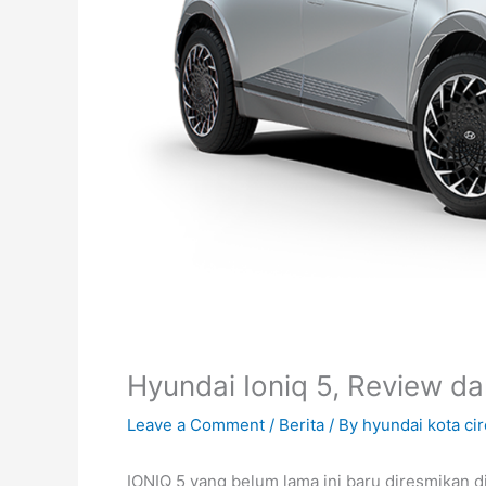
Hyundai Ioniq 5, Review da
Leave a Comment
/
Berita
/ By
hyundai kota ci
IONIQ 5 yang belum lama ini baru diresmikan di