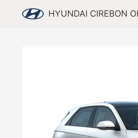
Skip
to
HYUNDAI CIREBON OF
content