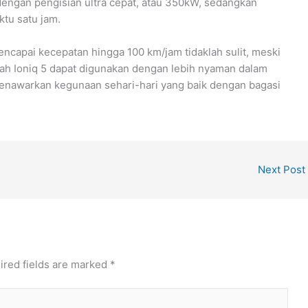
dengan pengisian ultra cepat, atau 350kW, sedangkan
tu satu jam.
. Mencapai kecepatan hingga 100 km/jam tidaklah sulit, meski
nilah Ioniq 5 dapat digunakan dengan lebih nyaman dalam
i menawarkan kegunaan sehari-hari yang baik dengan bagasi
Next Post
ired fields are marked
*