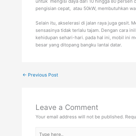
untuk mengisi daya dari 10 hingga 80 persen 
pengisian cepat, atau 50kW, membutuhkan wak
Selain itu, akselerasi di jalan raya juga gesit
sensasinya tidak terlalu tajam. Dengan cara i
kehidupan sehari-hari. pada hal ini, mobil in
besar yang ditopang bangku lantai datar.
←
Previous Post
Leave a Comment
Your email address will not be published.
Requ
Type