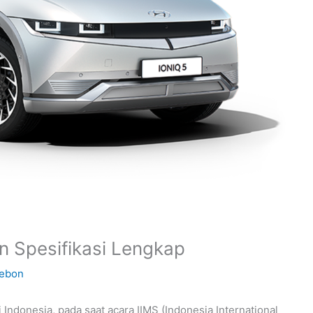
n Spesifikasi Lengkap
rebon
 Indonesia, pada saat acara IIMS (Indonesia International