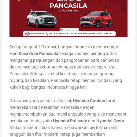
Setiap tanggal 1 Oktober, bangsa Indonesia memperingati
Hari Kesaktian Pancasila
sebagai momen penting untuk
mengenang perjuangan dan pengorbanan para pahlawan
dalam menjaga keutuhan bangsa dan dasar negara kita,
Pancasila. Sebagai simbol kesatuan, semangat gotong-
royong, dan keadilan, Pancasila tetap menjadi fondasi yang
kokoh bagi bangsa Indonesia hingga kini.
Di momen yang penuh makna ini,
Hyundai Cirebon
turut
merayakan Hari Kesaktian Pancasila dengan
mempersembahkan dua mobil unggulan yang siap menemani
perjalanan Anda, yaitu
Hyundai Palisade
dan
Hyundai Creta
.
Kedua model ini tidak hanya menawarkan performa yang
tangguh dan fitur modern, tetapi juga memberikan