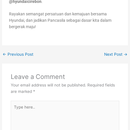
@hyundaicirebon
.
Rayakan semangat persatuan dan kemajuan bersama
Hyundai, dan jadikan Pancasila sebagai dasar kita dalam
bergerak maju!
←
Previous Post
Next Post
→
Leave a Comment
Your email address will not be published.
Required fields
are marked
*
Type
here..