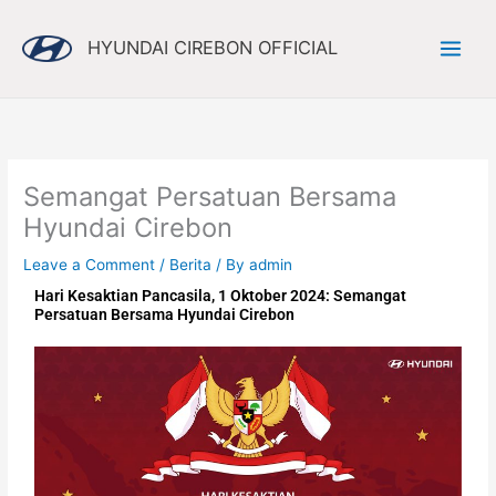
Skip
to
HYUNDAI CIREBON OFFICIAL
content
Semangat Persatuan Bersama
Hyundai Cirebon
Leave a Comment
/
Berita
/ By
admin
Hari Kesaktian Pancasila, 1 Oktober 2024: Semangat
Persatuan Bersama Hyundai Cirebon