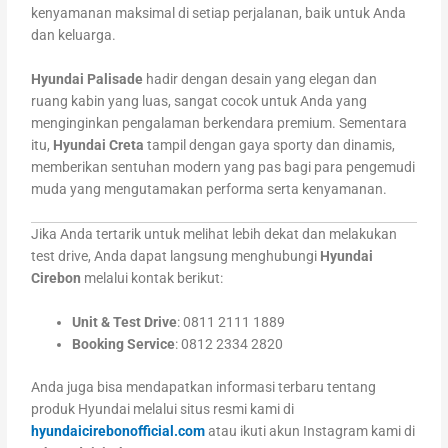
kenyamanan maksimal di setiap perjalanan, baik untuk Anda
dan keluarga.
Hyundai Palisade
hadir dengan desain yang elegan dan
ruang kabin yang luas, sangat cocok untuk Anda yang
menginginkan pengalaman berkendara premium. Sementara
itu,
Hyundai Creta
tampil dengan gaya sporty dan dinamis,
memberikan sentuhan modern yang pas bagi para pengemudi
muda yang mengutamakan performa serta kenyamanan.
Jika Anda tertarik untuk melihat lebih dekat dan melakukan
test drive, Anda dapat langsung menghubungi
Hyundai
Cirebon
melalui kontak berikut:
Unit & Test Drive
: 0811 2111 1889
Booking Service
: 0812 2334 2820
Anda juga bisa mendapatkan informasi terbaru tentang
produk Hyundai melalui situs resmi kami di
hyundaicirebonofficial.com
atau ikuti akun Instagram kami di