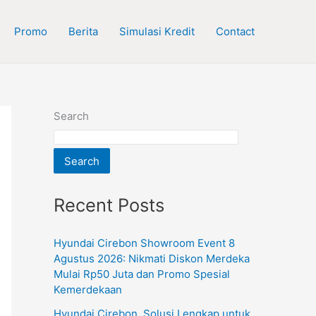
Promo
Berita
Simulasi Kredit
Contact
Search
Search
Recent Posts
Hyundai Cirebon Showroom Event 8
Agustus 2026: Nikmati Diskon Merdeka
Mulai Rp50 Juta dan Promo Spesial
Kemerdekaan
Hyundai Cirebon, Solusi Lengkap untuk