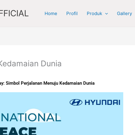
FICIAL
Home
Profil
Produk
Gallery
 Kedamaian Dunia
Day: Simbol Perjalanan Menuju Kedamaian Dunia