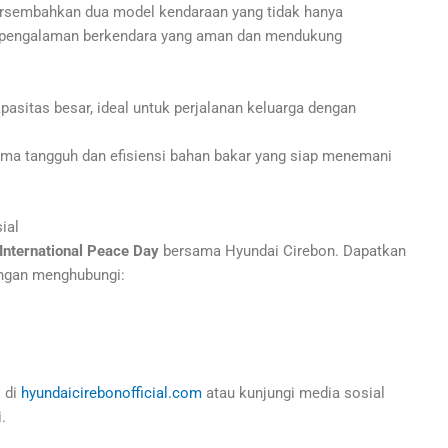
rsembahkan dua model kendaraan yang tidak hanya
i pengalaman berkendara yang aman dan mendukung
asitas besar, ideal untuk perjalanan keluarga dengan
orma tangguh dan efisiensi bahan bakar yang siap menemani
ial
International Peace Day
bersama Hyundai Cirebon. Dapatkan
engan menghubungi:
 di
hyundaicirebonofficial.com
atau kunjungi media sosial
.