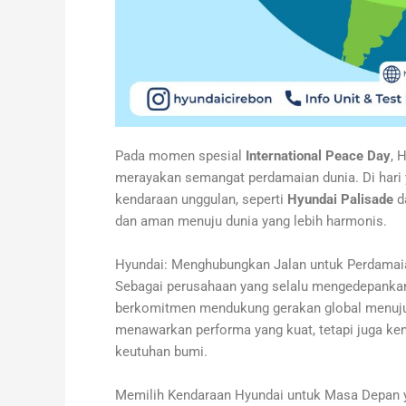
Pada momen spesial
International Peace Day
, 
merayakan semangat perdamaian dunia. Di hari 
kendaraan unggulan, seperti
Hyundai Palisade
d
dan aman menuju dunia yang lebih harmonis.
Hyundai: Menghubungkan Jalan untuk Perdamai
Sebagai perusahaan yang selalu mengedepankan 
berkomitmen mendukung gerakan global menuju 
menawarkan performa yang kuat, tetapi juga k
keutuhan bumi.
Memilih Kendaraan Hyundai untuk Masa Depan y