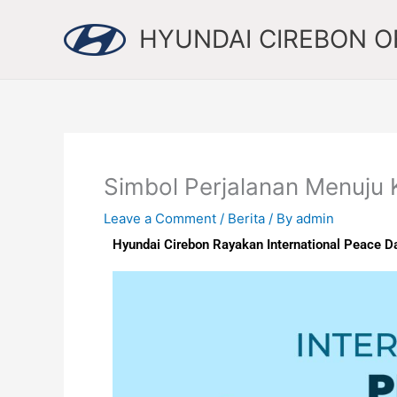
Skip
to
HYUNDAI CIREBON OF
content
Simbol Perjalanan Menuju
Leave a Comment
/
Berita
/ By
admin
Hyundai Cirebon Rayakan International Peace 