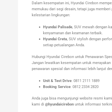
Dalam kesempatan ini, Hyundai Cirebon mempe
memukau dari segi desain, tetapi juga member
kelestarian lingkungan:
Hyundai Palisade
, SUV mewah dengan kap
kenyamanan dan keamanan terbaik.
Hyundai Creta
, SUV stylish dengan perf
setiap petualangan Anda.
Hubungi Hyundai Cirebon untuk Penawaran Spes
Jangan lewatkan kesempatan untuk merayakan
penawaran spesial dan informasi lebih lanjut d
Unit & Test Drive
: 0811 2111 1889
Booking Service
: 0812 2334 2820
Anda juga bisa mengunjungi website resmi kami
kami di
@hyundaicirebon
untuk informasi terkini