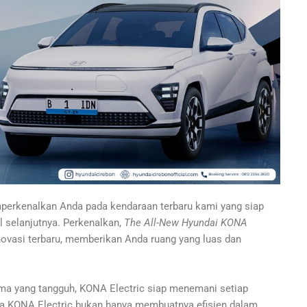
perkenalkan Anda pada kendaraan terbaru kami yang siap
selanjutnya. Perkenalkan,
The All-New Hyundai KONA
novasi terbaru, memberikan Anda ruang yang luas dan
rma yang tangguh, KONA Electric siap menemani setiap
da KONA Electric bukan hanya membuatnya efisien dalam