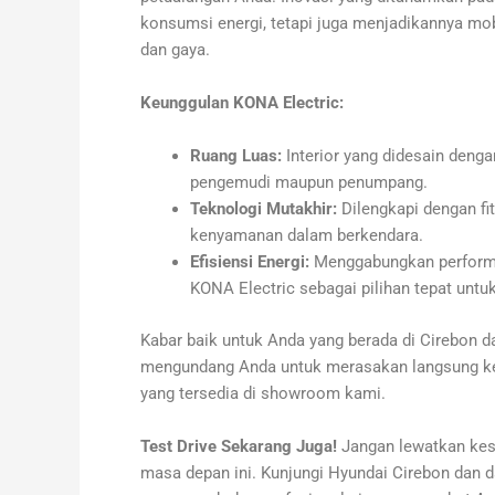
konsumsi energi, tetapi juga menjadikannya m
dan gaya.
Keunggulan KONA Electric:
Ruang Luas:
Interior yang didesain deng
pengemudi maupun penumpang.
Teknologi Mutakhir:
Dilengkapi dengan f
kenyamanan dalam berkendara.
Efisiensi Energi:
Menggabungkan performa 
KONA Electric sebagai pilihan tepat untu
Kabar baik untuk Anda yang berada di Cirebon d
mengundang Anda untuk merasakan langsung ke
yang tersedia di showroom kami.
Test Drive Sekarang Juga!
Jangan lewatkan kes
masa depan ini. Kunjungi Hyundai Cirebon dan da