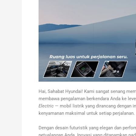
Hai, Sahabat Hyundai! Kami sangat senang mem
membawa pengalaman berkendara Anda ke level 
Electric
— mobil listrik yang dirancang dengan i
kenyamanan maksimal untuk setiap perjalanan.
Dengan desain futuristik yang elegan dan perfo
petualangan Anda. Inovasi yang ditanamkan pa