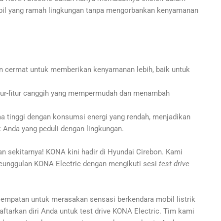
obil yang ramah lingkungan tanpa mengorbankan kenyamanan
an cermat untuk memberikan kenyamanan lebih, baik untuk
itur-fitur canggih yang mempermudah dan menambah
tinggi dengan konsumsi energi yang rendah, menjadikan
k Anda yang peduli dengan lingkungan.
an sekitarnya! KONA kini hadir di Hyundai Cirebon. Kami
unggulan KONA Electric dengan mengikuti sesi
test drive
empatan untuk merasakan sensasi berkendara mobil listrik
ftarkan diri Anda untuk test drive KONA Electric. Tim kami