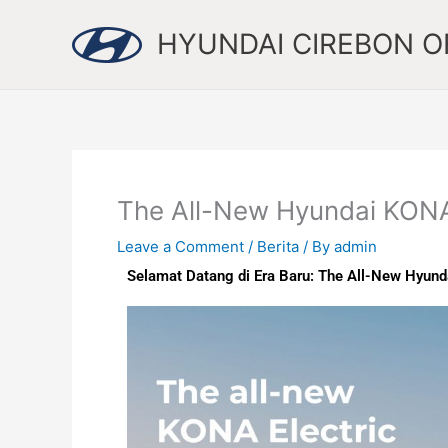
Skip
to
HYUNDAI CIREBON OF
content
The All-New Hyundai KONA
Leave a Comment
/
Berita
/ By
admin
Selamat Datang di Era Baru: The All-New Hyund