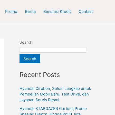
Promo
Berita
Simulasi Kredit
Contact
Search
Search
Recent Posts
Hyundai Cirebon, Solusi Lengkap untuk
Pembelian Mobil Baru, Test Drive, dan
Layanan Servis Resmi
Hyundai STARGAZER Cartenz Promo
Spesial: Diskon Hingga Rp50 Juta,