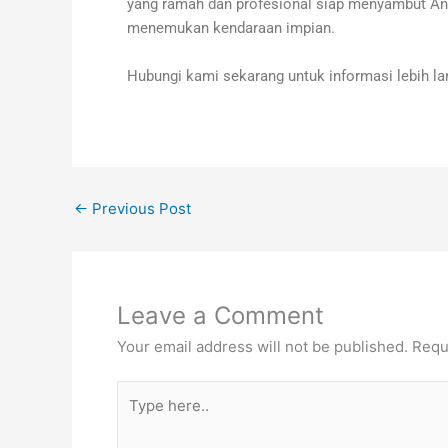
yang ramah dan profesional siap menyambut A
menemukan kendaraan impian.
Hubungi kami sekarang untuk informasi lebih lan
←
Previous Post
Leave a Comment
Your email address will not be published.
Requ
Type
here..